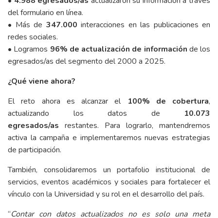
• 4.988 egresados/as
actualizaron su información a través
del formulario en línea.
•
Más de
347.000
interacciones en las publicaciones en
redes sociales.
•
Logramos
96% de actualización de información
de los
egresados/as del segmento del 2000 a 2025.
¿Qué viene ahora?
El reto ahora es alcanzar el
100% de cobertura
,
actualizando los datos de
10.073
egresados/as
restantes. Para lograrlo, mantendremos
activa la campaña e implementaremos nuevas estrategias
de participación.
También, consolidaremos un portafolio institucional de
servicios, eventos académicos y sociales para fortalecer el
vínculo con la Universidad y su rol en el desarrollo del país.
“
Contar con datos actualizados no es solo una meta