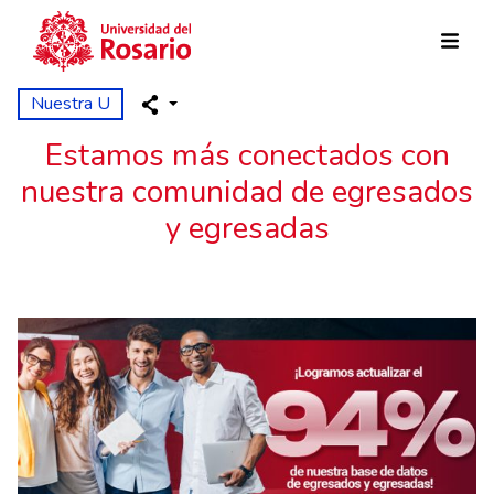
Pasar al contenido principal
Nuestra U
Estamos más conectados con
nuestra comunidad de egresados
y egresadas