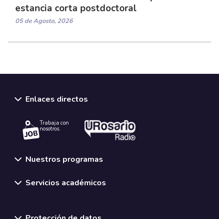
estancia corta postdoctoral
05 de Agosto, 2026
Enlaces directos
Trabaja con
nosotros.
Nuestros programas
Servicios académicos
Normativas y políticas institucionales
Protección de datos