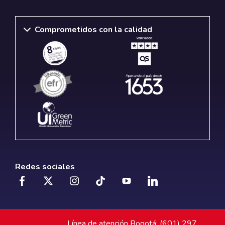
Comprometidos con la calidad
Redes sociales
Línea de atención Bogotá: (601) 297