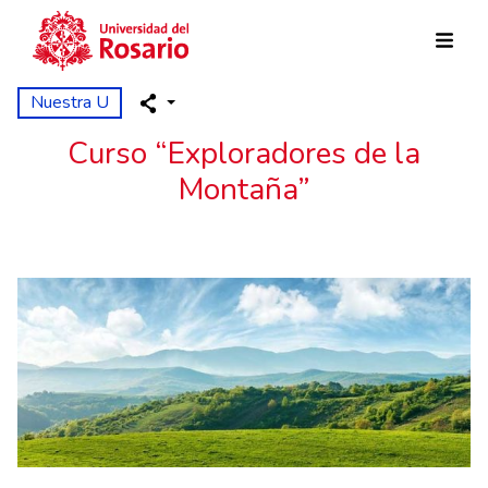
Pasar al contenido principal
Nuestra U
Curso “Exploradores de la
Montaña”