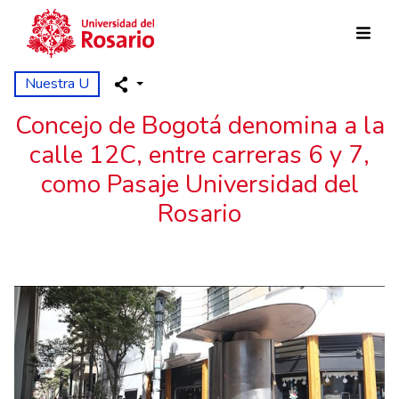
Pasar al contenido principal
Nuestra U
Concejo de Bogotá denomina a la
calle 12C, entre carreras 6 y 7,
como Pasaje Universidad del
Rosario