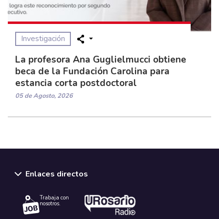
Investigación
La profesora Ana Guglielmucci obtiene
beca de la Fundación Carolina para
estancia corta postdoctoral
05 de Agosto, 2026
Enlaces directos
Trabaja con
nosotros.