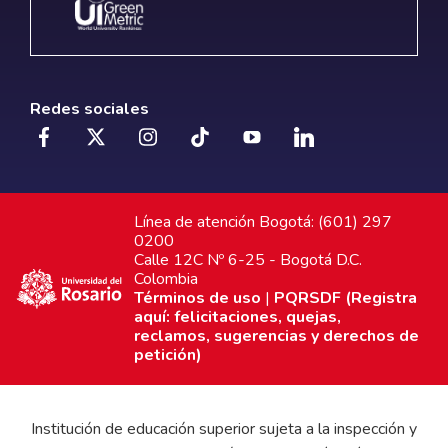
Redes sociales
Línea de atención Bogotá: (601) 297
0200
Calle 12C Nº 6-25 - Bogotá D.C.
Colombia
Términos de uso
|
PQRSDF (Registra
aquí: felicitaciones, quejas,
reclamos, sugerencias y derechos de
petición)
Institución de educación superior sujeta a la inspección y