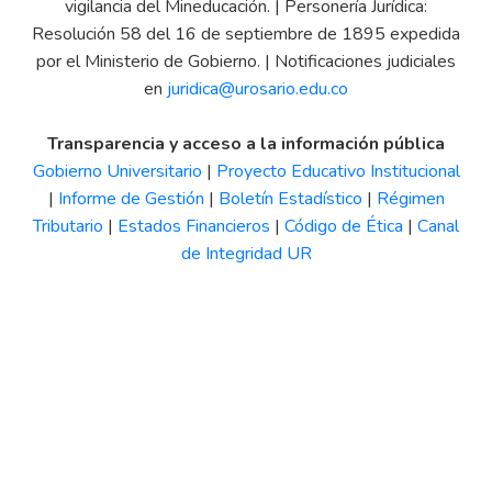
vigilancia del Mineducación. | Personería Jurídica:
Resolución 58 del 16 de septiembre de 1895 expedida
por el Ministerio de Gobierno. | Notificaciones judiciales
en
juridica@urosario.edu.co
Transparencia y acceso a la información pública
Gobierno Universitario
|
Proyecto Educativo Institucional
|
Informe de Gestión
|
Boletín Estadístico
|
Régimen
Tributario
|
Estados Financieros
|
Código de Ética
|
Canal
de Integridad UR