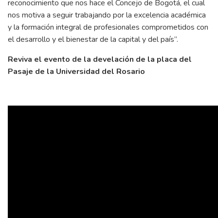
reconocimiento que nos hace el Concejo de Bogotá, el cual
nos motiva a seguir trabajando por la excelencia académica
y la formación integral de profesionales comprometidos con
el desarrollo y el bienestar de la capital y del país”.
Reviva el evento de la develación de la placa del
Pasaje de la Universidad del Rosario