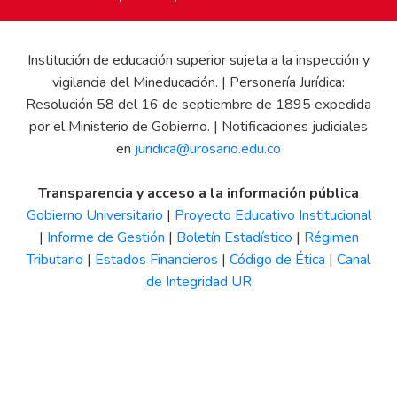
Institución de educación superior sujeta a la inspección y
vigilancia del Mineducación. | Personería Jurídica:
Resolución 58 del 16 de septiembre de 1895 expedida
por el Ministerio de Gobierno. | Notificaciones judiciales
en
juridica@urosario.edu.co
Transparencia y acceso a la información pública
Gobierno Universitario
|
Proyecto Educativo Institucional
|
Informe de Gestión
|
Boletín Estadístico
|
Régimen
Tributario
|
Estados Financieros
|
Código de Ética
|
Canal
de Integridad UR