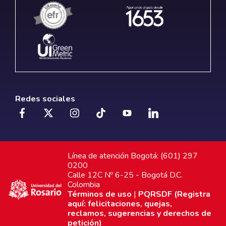
Redes sociales
Línea de atención Bogotá: (601) 297
0200
Calle 12C Nº 6-25 - Bogotá D.C.
Colombia
Términos de uso
|
PQRSDF (Registra
aquí: felicitaciones, quejas,
reclamos, sugerencias y derechos de
petición)