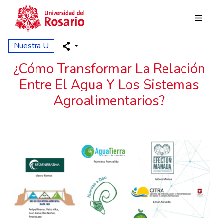
Pasar al contenido principal
Nuestra U
¿Cómo Transformar La Relación
Entre El Agua Y Los Sistemas
Agroalimentarios?