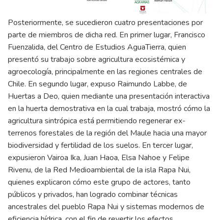
Posteriormente, se sucedieron cuatro presentaciones por
parte de miembros de dicha red. En primer lugar, Francisco
Fuenzalida, del Centro de Estudios AguaTierra, quien
presentó su trabajo sobre agricultura ecosistémica y
agroecología, principalmente en las regiones centrales de
Chile. En segundo lugar, expuso Raimundo Labbe, de
Huertas a Deo, quien mediante una presentación interactiva
en la huerta demostrativa en la cual trabaja, mostró cómo la
agricultura sintrópica está permitiendo regenerar ex-
terrenos forestales de la región del Maule hacia una mayor
biodiversidad y fertilidad de los suelos. En tercer lugar,
expusieron Vairoa Ika, Juan Haoa, Elsa Nahoe y Felipe
Rivenu, de la Red Medioambiental de la isla Rapa Nui,
quienes explicaron cómo este grupo de actores, tanto
públicos y privados, han logrado combinar técnicas
ancestrales del pueblo Rapa Nui y sistemas modernos de
eficiencia hídrica, con el fin de revertir los efectos