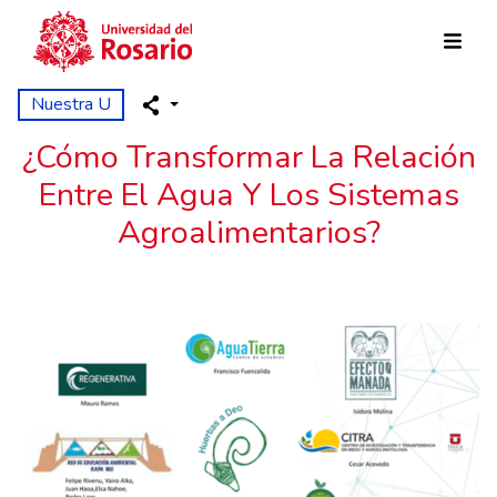
Skip to main content
Nuestra U
¿Cómo Transformar La Relación
Entre El Agua Y Los Sistemas
Agroalimentarios?