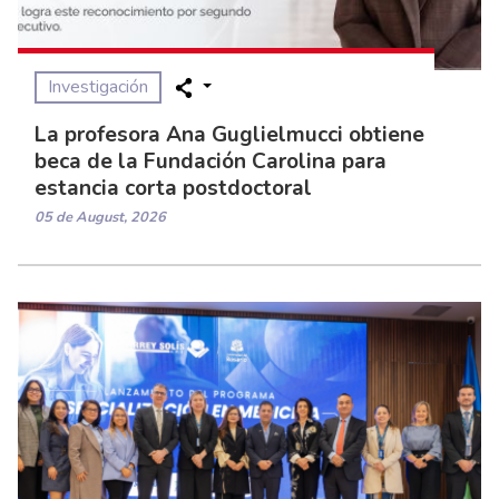
Investigación
La profesora Ana Guglielmucci obtiene
beca de la Fundación Carolina para
estancia corta postdoctoral
05 de August, 2026