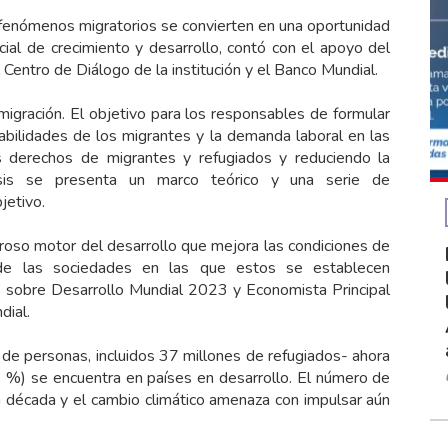
s fenómenos migratorios se convierten en una oportunidad
ial de crecimiento y desarrollo, contó con el apoyo del
 Centro de Diálogo de la institución y el Banco Mundial.
migración. El objetivo para los responsables de formular
habilidades de los migrantes y la demanda laboral en las
 derechos de migrantes y refugiados y reduciendo la
isis se presenta un marco teórico y una serie de
jetivo.
roso motor del desarrollo que mejora las condiciones de
 de las sociedades en las que estos se establecen
e sobre Desarrollo Mundial 2023 y Economista Principal
dial.
de personas, incluidos 37 millones de refugiados- ahora
43 %) se encuentra en países en desarrollo. El número de
tima década y el cambio climático amenaza con impulsar aún