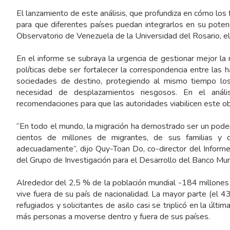
El lanzamiento de este análisis, que profundiza en cómo lo
para que diferentes países puedan integrarlos en su potenc
Observatorio de Venezuela de la Universidad del Rosario, el
En el informe se subraya la urgencia de gestionar mejor la 
políticas debe ser fortalecer la correspondencia entre las 
sociedades de destino, protegiendo al mismo tiempo los
necesidad de desplazamientos riesgosos. En el anál
recomendaciones para que las autoridades viabilicen este ob
“En todo el mundo, la migración ha demostrado ser un pode
cientos de millones de migrantes, de sus familias y
adecuadamente”, dijo Quy-Toan Do, co-director del Inform
del Grupo de Investigación para el Desarrollo del Banco Mun
Alrededor del 2,5 % de la población mundial -184 millones 
vive fuera de su país de nacionalidad. La mayor parte (el 
refugiados y solicitantes de asilo casi se triplicó en la úl
más personas a moverse dentro y fuera de sus países.