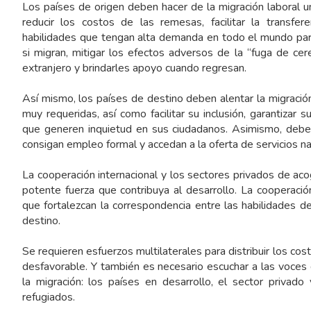
Los países de origen deben hacer de la migración laboral u
reducir los costos de las remesas, facilitar la transfer
habilidades que tengan alta demanda en todo el mundo pa
si migran, mitigar los efectos adversos de la “fuga de ce
extranjero y brindarles apoyo cuando regresan.
Así mismo, los países de destino deben alentar la migració
muy requeridas, así como facilitar su inclusión, garantizar 
que generen inquietud en sus ciudadanos. Asimismo, deben
consigan empleo formal y accedan a la oferta de servicios na
La cooperación internacional y los sectores privados de aco
potente fuerza que contribuya al desarrollo. La cooperación
que fortalezcan la correspondencia entre las habilidades 
destino.
Se requieren esfuerzos multilaterales para distribuir los cos
desfavorable. Y también es necesario escuchar a las voce
la migración: los países en desarrollo, el sector privado
refugiados.