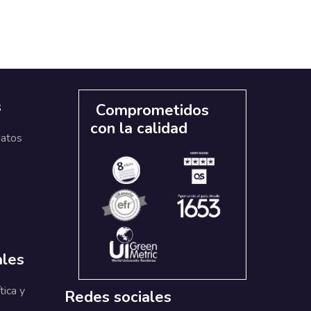
s
Comprometidos
con la calidad
datos
ales
tica y
Redes sociales