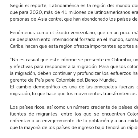
Según el reporte, Latinoamérica es la región del mundo d
que para 2020, más de 41 millones de latinoamericanos era
personas de Asia central que han abandonado los países de
Fenómenos como el éxodo venezolano, que en un poco más
de desplazamiento internacional forzado en el mundo, sumad
Caribe, hacen que esta región ofrezca importantes aportes a l
“No es casual que este informe se presente en Colombia, un
y efectivas para responder a la migración. Para que los co
la migración, deben continuar y profundizar los esfuerzos ha
gerente de País para Colombia del Banco Mundial.
El cambio demográfico es una de las principales fuerzas
migración, lo que hace que los movimientos transfronterizo
Los países ricos, así como un número creciente de países de
fuentes de migrantes, entre los que se encuentran Colom
enfrentan a un envejecimiento de la población y a una caída
que la mayoría de los países de ingreso bajo tendrá un rápi