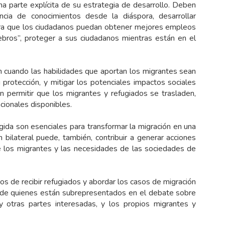
na parte explícita de su estrategia de desarrollo. Deben
encia de conocimientos desde la diáspora, desarrollar
ra que los ciudadanos puedan obtener mejores empleos
rebros”, proteger a sus ciudadanos mientras están en el
n cuando las habilidades que aportan los migrantes sean
su protección, y mitigar los potenciales impactos sociales
 permitir que los migrantes y refugiados se trasladen,
cionales disponibles.
gida son esenciales para transformar la migración en una
 bilateral puede, también, contribuir a generar acciones
de los migrantes y las necesidades de las sociedades de
tos de recibir refugiados y abordar los casos de migración
s de quienes están subrepresentados en el debate sobre
 y otras partes interesadas, y los propios migrantes y