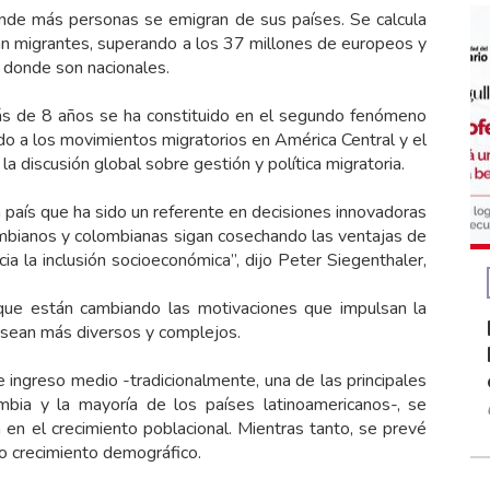
onde más personas se emigran de sus países. Se calcula
n migrantes, superando a los 37 millones de europeos y
 donde son nacionales.
 de 8 años se ha constituido en el segundo fenómeno
o a los movimientos migratorios en América Central y el
a discusión global sobre gestión y política migratoria.
 país que ha sido un referente en decisiones innovadoras
lombianos y colombianas sigan cosechando las ventajas de
cia la inclusión socioeconómica”, dijo Peter Siegenthaler,
 que están cambiando las motivaciones que impulsan la
s sean más diversos y complejos.
 ingreso medio -tradicionalmente, una de las principales
bia y la mayoría de los países latinoamericanos-, se
 en el crecimiento poblacional. Mientras tanto, se prevé
do crecimiento demográfico.