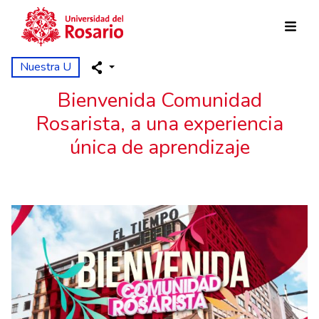
Pasar al contenido principal
Nuestra U
Bienvenida Comunidad
Rosarista, a una experiencia
única de aprendizaje