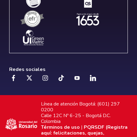
Redes sociales
Línea de atención Bogotá: (601) 297
0200
Calle 12C Nº 6-25 - Bogotá D.C.
Colombia
Términos de uso
|
PQRSDF (Registra
aquí: felicitaciones, quejas,