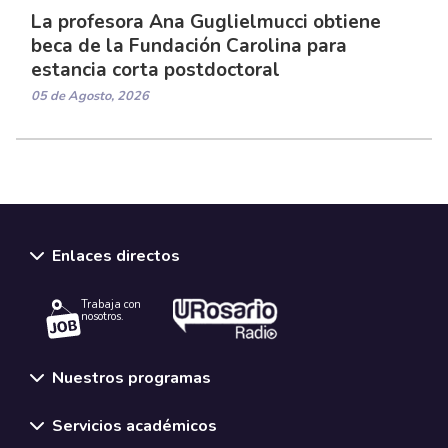
La profesora Ana Guglielmucci obtiene
beca de la Fundación Carolina para
estancia corta postdoctoral
05 de Agosto, 2026
Enlaces directos
Trabaja con
nosotros.
Nuestros programas
Servicios académicos