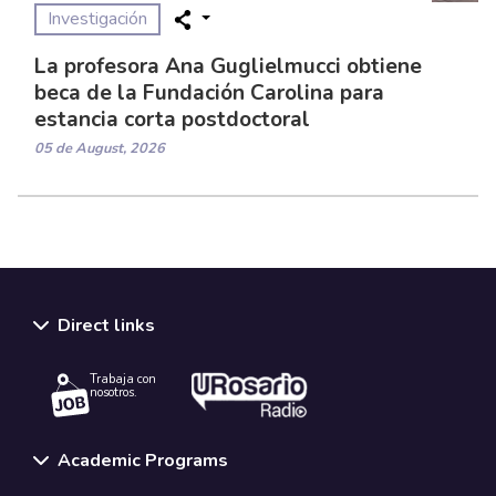
Investigación
La profesora Ana Guglielmucci obtiene
beca de la Fundación Carolina para
estancia corta postdoctoral
05 de August, 2026
Direct links
Trabaja con
nosotros.
Academic Programs