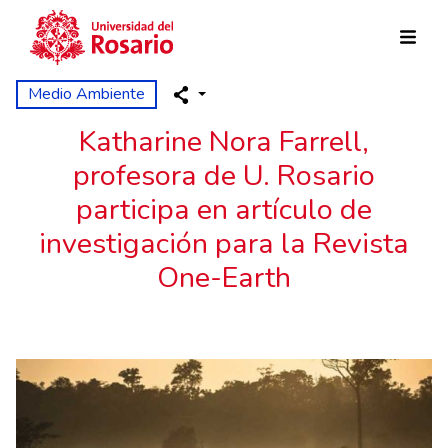
Skip to main content
Medio Ambiente
Katharine Nora Farrell,
profesora de U. Rosario
participa en artículo de
investigación para la Revista
One-Earth