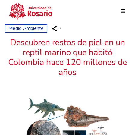
Pasar al contenido principal
Medio Ambiente
Descubren restos de piel en un
reptil marino que habitó
Colombia hace 120 millones de
años