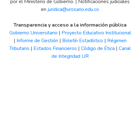
por el Ministerio de Gobierno. | Notificaciones judiciales
en
juridica@urosario.edu.co
Transparencia y acceso a la información pública
Gobierno Universitario
|
Proyecto Educativo Institucional
|
Informe de Gestión
|
Boletín Estadístico
|
Régimen
Tributario
|
Estados Financieros
|
Código de Ética
|
Canal
de Integridad UR