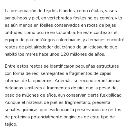
La preservación de tejidos blandos, como células, vasos
sanguíneos y piel, en vertebrados fósiles no es común, y lo
es aún menos en fósiles conservados en rocas de bajas
latitudes, como ocurre en Colombia. En este contexto, el
equipo de paleontólogos colombianos y alemanes encontró
restos de piel alrededor del cráneo de un ictiosaurio que
habitó los mares hace unos 120 millones de años.
Entre estos restos se identificaron pequeñas estructuras
con forma de red, semejantes a fragmentos de capas
internas de la epidermis. Además, se reconocieron láminas
delgadas similares a fragmentos de piel que, a pesar del
paso de millones de años, aún conservan cierta flexibilidad.
Aunque el material de piel es fragmentario, presenta
señales químicas que evidencian la preservación de restos
de proteínas potencialmente originales de este tipo de
tejido.