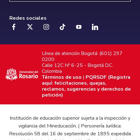
Redes sociales
Línea de atención Bogotá: (601) 297
0200
Calle 12C Nº 6-25 - Bogotá D.C.
Colombia
Términos de uso
|
PQRSDF (Registra
aquí: felicitaciones, quejas,
reclamos, sugerencias y derechos de
petición)
Institución de educación superior sujeta a la inspección y
vigilancia del Mineducación. | Personería Jurídica:
Resolución 58 del 16 de septiembre de 1895 expedida