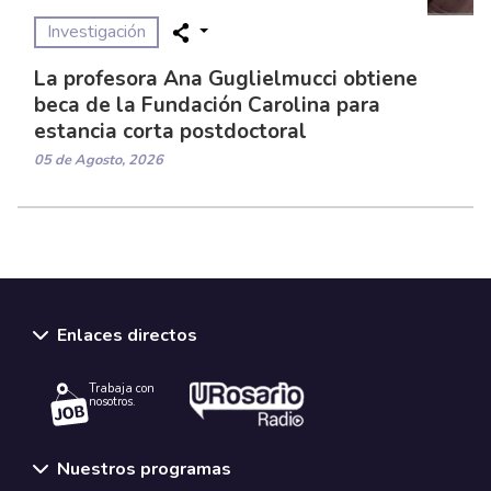
Investigación
La profesora Ana Guglielmucci obtiene
beca de la Fundación Carolina para
estancia corta postdoctoral
05 de Agosto, 2026
Enlaces directos
Trabaja con
nosotros.
Nuestros programas