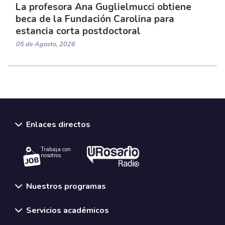
La profesora Ana Guglielmucci obtiene
beca de la Fundación Carolina para
estancia corta postdoctoral
05 de Agosto, 2026
Enlaces directos
Trabaja con
nosotros.
Nuestros programas
Servicios académicos