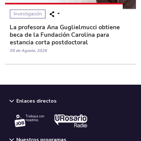
Investigación
La profesora Ana Guglielmucci obtiene
beca de la Fundación Carolina para
estancia corta postdoctoral
05 de Agosto, 2026
Enlaces directos
Trabaja con
nosotros.
Nuestros programas