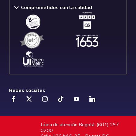
Comprometidos con la calidad
Redes sociales
Línea de atención Bogotá: (601) 297
0200