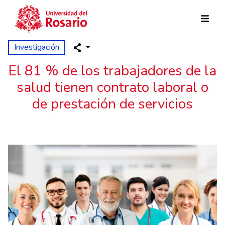
Pasar al contenido principal
Investigación
El 81 % de los trabajadores de la
salud tienen contrato laboral o
de prestación de servicios