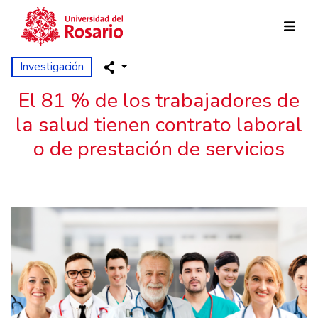
Skip to main content
Investigación
El 81 % de los trabajadores de
la salud tienen contrato laboral
o de prestación de servicios