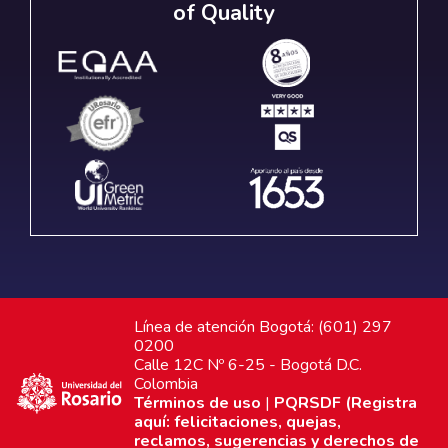
of Quality
Línea de atención Bogotá: (601) 297
0200
Calle 12C Nº 6-25 - Bogotá D.C.
Colombia
Términos de uso
|
PQRSDF (Registra
aquí: felicitaciones, quejas,
reclamos, sugerencias y derechos de