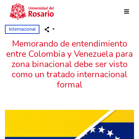
Pasar al contenido principal
Internacional
Memorando de entendimiento
entre Colombia y Venezuela para
zona binacional debe ser visto
como un tratado internacional
formal