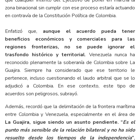
que cualquier intento del Ejecutivo de poner en marcha la
zona binacional sin cumplir con ese proceso estaría actuando
en contravía de la Constitución Política de Colombia.
Enfatizó que,
aunque el acuerdo pueda tener
beneficios económicos y comerciales para las
regiones fronterizas, no se puede ignorar el
trasfondo histórico y territorial
. Venezuela nunca ha
reconocido plenamente la soberanía de Colombia sobre La
Guajira. Siempre ha considerado que ese territorio le
pertenece, incluso cuestionando el laudo arbitral que se lo
adjudicó a Colombia. En ese contexto, este tipo de
acuerdos son peligrosos, subrayó.
Además, recordó que la delimitación de la frontera marítima
entre Colombia y Venezuela, especialmente en el área de
La Guajira, sigue siendo un asunto pendiente. “
Es el
punto más sensible de la relación bilateral y no ha sido
resuelto desde los tiempos de la independencia
”
,