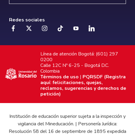
Redes sociales
Línea de atención Bogotá: (601) 297
0200
Calle 12C Nº 6-25 - Bogotá D.C.
Colombia
Términos de uso
|
PQRSDF (Registra
aquí: felicitaciones, quejas,
reclamos, sugerencias y derechos de
petición)
Institución de educación superior sujeta a la inspección y
vigilancia del Mineducación. | Personería Jurídica:
Resolución 58 del 16 de septiembre de 1895 expedida