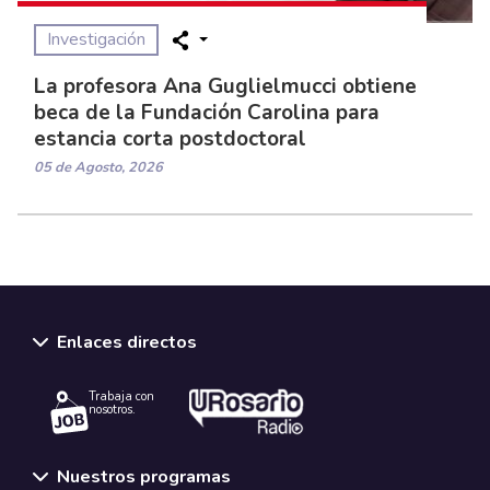
Investigación
La profesora Ana Guglielmucci obtiene
beca de la Fundación Carolina para
estancia corta postdoctoral
05 de Agosto, 2026
Enlaces directos
Trabaja con
nosotros.
Nuestros programas