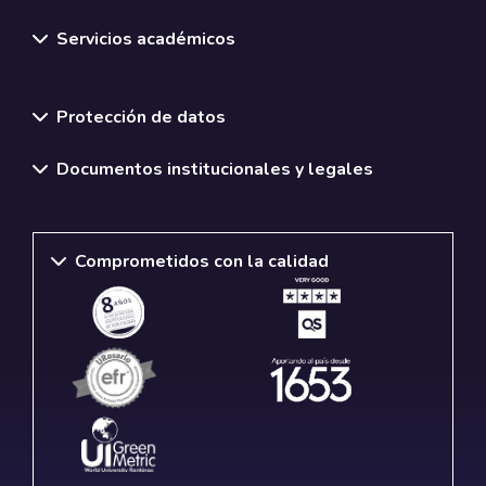
Servicios académicos
Normativas y políticas institucionales
Protección de datos
Documentos institucionales y legales
Comprometidos con la calidad