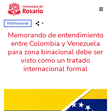
Skip to main content
Internacional
Memorando de entendimiento
entre Colombia y Venezuela
para zona binacional debe ser
visto como un tratado
internacional formal