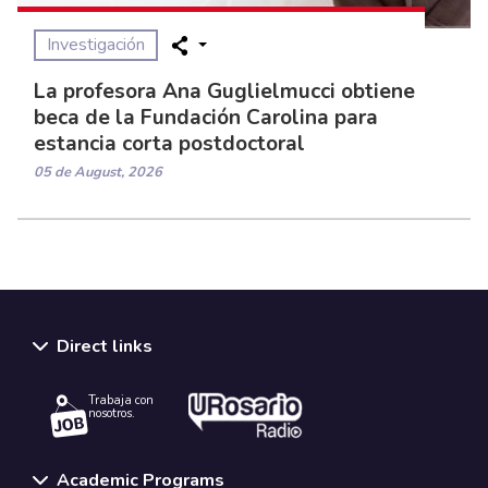
Investigación
La profesora Ana Guglielmucci obtiene
beca de la Fundación Carolina para
estancia corta postdoctoral
05 de August, 2026
Direct links
Trabaja con
nosotros.
Academic Programs