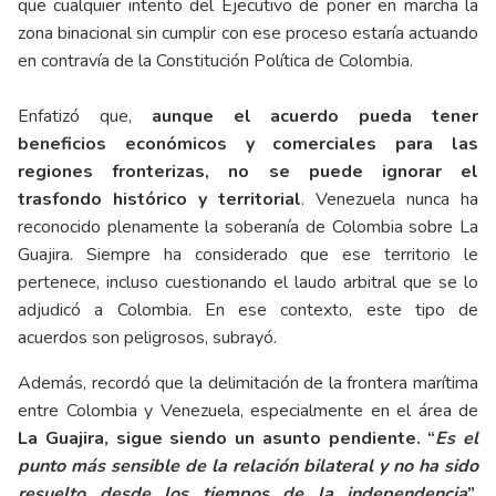
que cualquier intento del Ejecutivo de poner en marcha la
zona binacional sin cumplir con ese proceso estaría actuando
en contravía de la Constitución Política de Colombia.
Enfatizó que,
aunque el acuerdo pueda tener
beneficios económicos y comerciales para las
regiones fronterizas, no se puede ignorar el
trasfondo histórico y territorial
. Venezuela nunca ha
reconocido plenamente la soberanía de Colombia sobre La
Guajira. Siempre ha considerado que ese territorio le
pertenece, incluso cuestionando el laudo arbitral que se lo
adjudicó a Colombia. En ese contexto, este tipo de
acuerdos son peligrosos, subrayó.
Además, recordó que la delimitación de la frontera marítima
entre Colombia y Venezuela, especialmente en el área de
La Guajira, sigue siendo un asunto pendiente. “
Es el
punto más sensible de la relación bilateral y no ha sido
resuelto desde los tiempos de la independencia
”
,