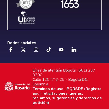
Redes sociales
Línea de atención Bogotá: (601) 297
0200
Calle 12C Nº 6-25 - Bogotá D.C.
Colombia
Términos de uso
|
PQRSDF (Registra
aquí: felicitaciones, quejas,
reclamos, sugerencias y derechos de
petición)