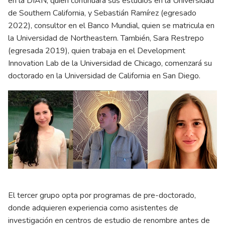
en la DIAN, quien continuará sus estudios en la Universidad
de Southern California, y Sebastián Ramírez (egresado
2022), consultor en el Banco Mundial, quien se matricula en
la Universidad de Northeastern. También, Sara Restrepo
(egresada 2019), quien trabaja en el Development
Innovation Lab de la Universidad de Chicago, comenzará su
doctorado en la Universidad de California en San Diego.
El tercer grupo opta por programas de pre-doctorado,
donde adquieren experiencia como asistentes de
investigación en centros de estudio de renombre antes de