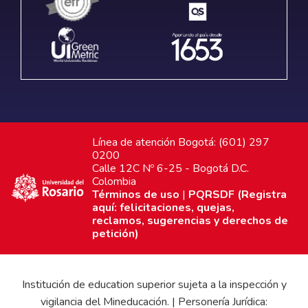
Línea de atención Bogotá: (601) 297
0200
Calle 12C Nº 6-25 - Bogotá D.C.
Colombia
Términos de uso
|
PQRSDF (Registra
aquí: felicitaciones, quejas,
reclamos, sugerencias y derechos de
petición)
Institución de education superior sujeta a la inspección y
vigilancia del Mineducación. | Personería Jurídica: