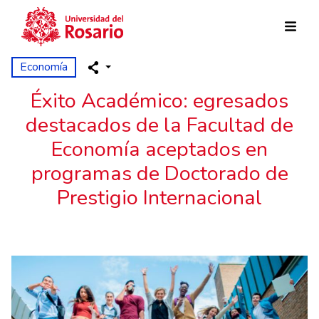
Skip to main content
Economía
Éxito Académico: egresados
destacados de la Facultad de
Economía aceptados en
programas de Doctorado de
Prestigio Internacional