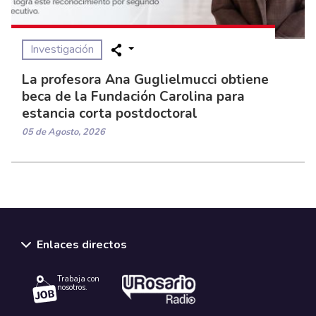
Investigación
La profesora Ana Guglielmucci obtiene
beca de la Fundación Carolina para
estancia corta postdoctoral
05 de Agosto, 2026
Enlaces directos
Trabaja con
nosotros.