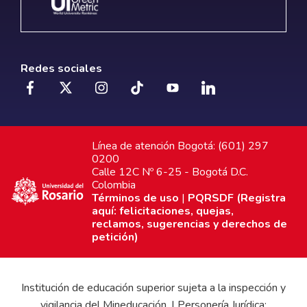
Redes sociales
Línea de atención Bogotá: (601) 297
0200
Calle 12C Nº 6-25 - Bogotá D.C.
Colombia
Términos de uso
|
PQRSDF (Registra
aquí: felicitaciones, quejas,
reclamos, sugerencias y derechos de
petición)
Institución de educación superior sujeta a la inspección y
vigilancia del Mineducación. | Personería Jurídica: