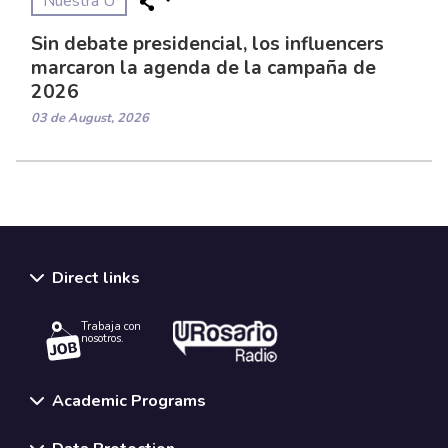
Nuestra U
Sin debate presidencial, los influencers
marcaron la agenda de la campaña de
2026
03 de August, 2026
Direct links
Trabaja con
nosotros.
Academic Programs