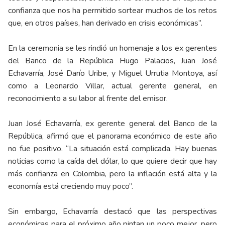
confianza que nos ha permitido sortear muchos de los retos
que, en otros países, han derivado en crisis económicas”.
En la ceremonia se les rindió un homenaje a los ex gerentes
del Banco de la República Hugo Palacios, Juan José
Echavarría, José Darío Uribe, y Miguel Urrutia Montoya, así
como a Leonardo Villar, actual gerente general, en
reconocimiento a su labor al frente del emisor.
Juan José Echavarría, ex gerente general del Banco de la
República, afirmó que el panorama económico de este año
no fue positivo. “La situación está complicada. Hay buenas
noticias como la caída del dólar, lo que quiere decir que hay
más confianza en Colombia, pero la inflación está alta y la
economía está creciendo muy poco”.
Sin embargo, Echavarría destacó que las perspectivas
económicas para el próximo año pintan un poco mejor, pero