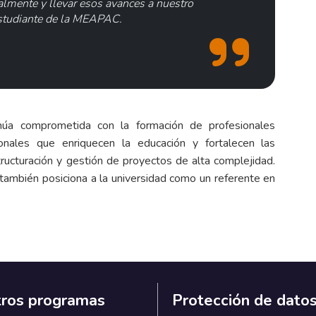
almente y llevar esos avances a nuestro
estudiante de la MEAPAC.
núa comprometida con la formación de profesionales
ionales que enriquecen la educación y fortalecen las
tructuración y gestión de proyectos de alta complejidad.
e también posiciona a la universidad como un referente en
ros programas
Protección de dato