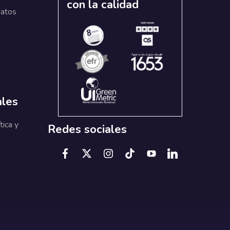
con la calidad
datos
ales
tica y
Redes sociales