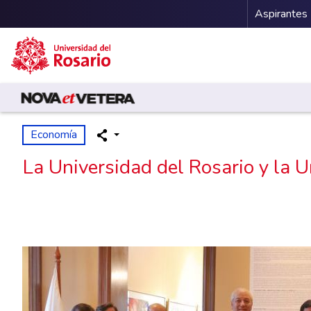
Menu 
Aspirantes
Pasar al contenido principal
Economía
La Universidad del Rosario y la 