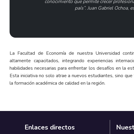
conocimiento que permite crecer profesion
país”. Juan Gabriel Ochoa, 
La Facultad de Economía de nuestra Universidad conti
altamente capacitados, integrando experiencias internac
habilidades necesarias para enfrentar los desafíos en la es
Esta iniciativa no solo atrae a nuevos estudiantes, sino qu
la formación académica de calidad en la región.
Enlaces directos
Nuest