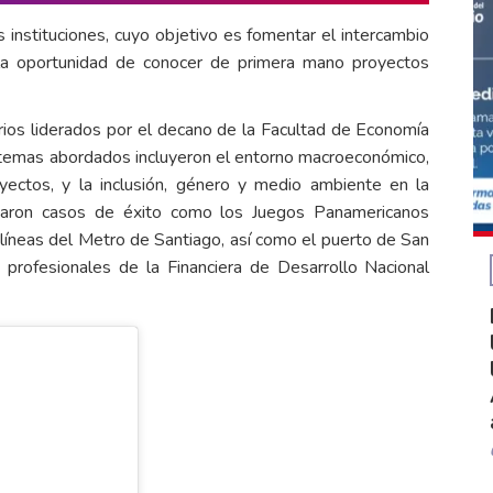
 instituciones, cuyo objetivo es fomentar el intercambio
s la oportunidad de conocer de primera mano proyectos
arios liderados por el decano de la Facultad de Economía
temas abordados incluyeron el entorno macroeconómico,
proyectos, y la inclusión, género y medio ambiente en la
taron casos de éxito como los Juegos Panamericanos
líneas del Metro de Santiago, así como el puerto de San
 profesionales de la Financiera de Desarrollo Nacional