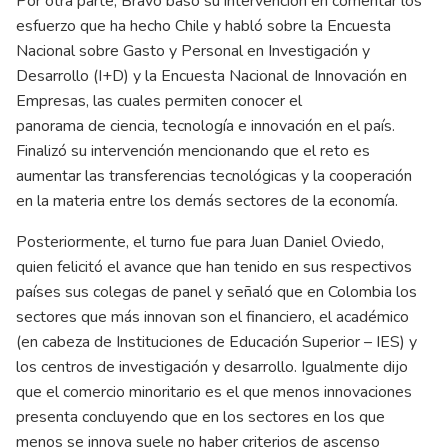
Por otra parte, Bravo basó su intervención en comentar los
esfuerzo que ha hecho Chile y habló sobre la Encuesta
Nacional sobre Gasto y Personal en Investigación y
Desarrollo (I+D) y la Encuesta Nacional de Innovación en
Empresas, las cuales permiten conocer el
panorama de ciencia, tecnología e innovación en el país.
Finalizó su intervención mencionando que el reto es
aumentar las transferencias tecnológicas y la cooperación
en la materia entre los demás sectores de la economía.
Posteriormente, el turno fue para Juan Daniel Oviedo,
quien felicitó el avance que han tenido en sus respectivos
países sus colegas de panel y señaló que en Colombia los
sectores que más innovan son el financiero, el académico
(en cabeza de Instituciones de Educación Superior – IES) y
los centros de investigación y desarrollo. Igualmente dijo
que el comercio minoritario es el que menos innovaciones
presenta concluyendo que en los sectores en los que
menos se innova suele no haber criterios de ascenso