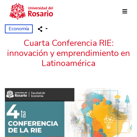
Pasar al contenido principal
Economía
Cuarta Conferencia RIE:
innovación y emprendimiento en
Latinoamérica