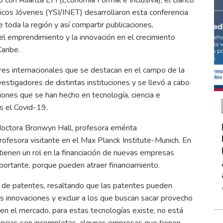
micos Jóvenes (YSI/INET) desarrollaron esta conferencia
 toda la región y así compartir publicaciones,
el emprendimiento y la innovación en el crecimiento
Caribe.
ores internacionales que se destacan en el campo de la
estigadores de distintas instituciones y se llevó a cabo
ones que se han hecho en tecnología, ciencia e
as el Covid-19.
 doctora Bronwyn Hall, profesora emérita
rofesora visitante en el Max Planck Institute-Munich. En
 tienen un rol en la financiación de nuevas empresas
mportante, porque pueden atraer financiamiento.
 de patentes, resaltando que las patentes pueden
sus innovaciones y excluir a los que buscan sacar provecho
ien el mercado, para estas tecnologías existe, no está
dencias son incompletas, algunas empresas que tienen