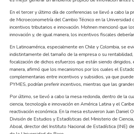
En el tercer y último día de conferencias se llevó a cabo la
de Microeconometría del Cambio Técnico en la Universidad d
incentivos tributarios e innovación. Mohnen mencionó que los
innovación y, de igual manera, los incentivos fiscales deberí
En Latinoamérica, especialmente en Chile y Colombia, se e
indistintamente del tamaño de la empresa o su rentabilidad,
focalización de dichos esfuerzos que están siendo dirigidos
manera, afirmó que los mecanismos por los cuales el Estado
complementarias entre incentivos y subsidios, ya que pued
PYMES, podrían preferir incentivos, mientras que las grand
Por último, se llevó a cabo la mesa redonda, dentro de la cu
ciencia, tecnología e innovación en América Latina y el Carib
reactivación económica. En la mesa estuvieron Juan Daniel Ov
División de Estudios y Estadísticas del Ministerio de Ciencia
Aboal, director del Instituto Nacional de Estadística (INE)
de la Universidad de Pace.