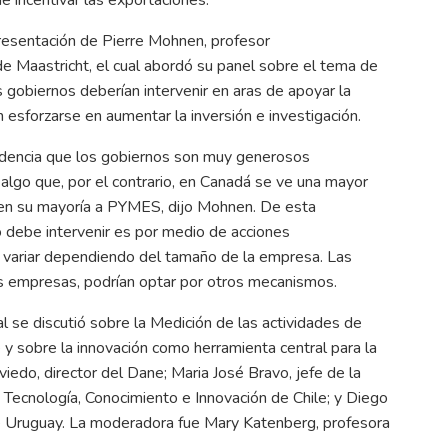
 presentación de Pierre Mohnen, profesor
e Maastricht, el cual abordó su panel sobre el tema de
 gobiernos deberían intervenir en aras de apoyar la
an esforzarse en aumentar la inversión e investigación.
videncia que los gobiernos son muy generosos
 algo que, por el contrario, en Canadá se ve una mayor
, en su mayoría a PYMES, dijo Mohnen. De esta
 debe intervenir es por medio de acciones
e variar dependiendo del tamaño de la empresa. Las
es empresas, podrían optar por otros mecanismos.
al se discutió sobre la Medición de las actividades de
e y sobre la innovación como herramienta central para la
iedo, director del Dane; Maria José Bravo, jefe de la
, Tecnología, Conocimiento e Innovación de Chile; y Diego
 de Uruguay. La moderadora fue Mary Katenberg, profesora