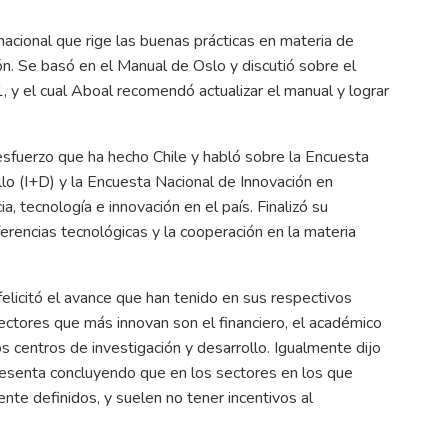
nacional que rige las buenas prácticas en materia de
ión. Se basó en el Manual de Oslo y discutió sobre el
 y el cual Aboal recomendó actualizar el manual y lograr
esfuerzo que ha hecho Chile y habló sobre la Encuesta
lo (I+D) y la Encuesta Nacional de Innovación en
, tecnología e innovación en el país. Finalizó su
erencias tecnológicas y la cooperación en la materia
felicitó el avance que han tenido en sus respectivos
ectores que más innovan son el financiero, el académico
s centros de investigación y desarrollo. Igualmente dijo
resenta concluyendo que en los sectores en los que
nte definidos, y suelen no tener incentivos al