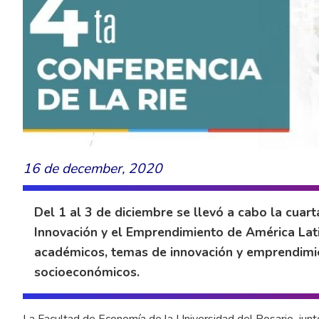
16 de december, 2020
Del 1 al 3 de diciembre se llevó a cabo la cuar
Innovación y el Emprendimiento de América Latin
académicos, temas de innovación y emprendimie
socioeconómicos.
La Facultad de Economía de la Universidad del Rosario, junt