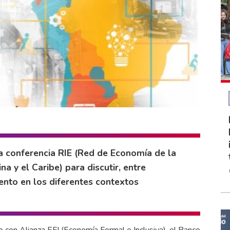
ta conferencia RIE (Red de Economía de la
a y el Caribe) para discutir, entre
nto en los diferentes contextos
o con Alianza EFI (Economía Formal e Inclusiva), el Banco