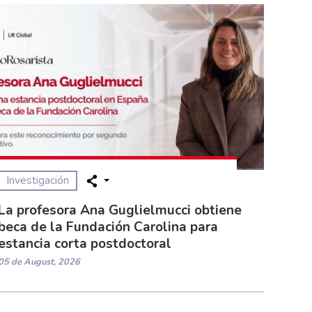
Investigación
La profesora Ana Guglielmucci obtiene
beca de la Fundación Carolina para
estancia corta postdoctoral
05 de August, 2026