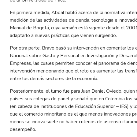
En primera medida, Aboal habló acerca de la normativa inter
medición de las actividades de ciencia, tecnología e innovac
Manual de Bogotá, cuya versión está vigente desde el 2001,
adaptarlo a nuevas prácticas que vienen surgiendo.
Por otra parte, Bravo basó su intervención en comentar los 
Nacional sobre Gasto y Personal en Investigación y Desarrol
Empresas, las cuales permiten conocer el panorama de ciencia
intervención mencionando que el reto es aumentar las transf
entre los demás sectores de la economía.
Posteriormente, el turno fue para Juan Daniel Oviedo, quien 
países sus colegas de panel y señaló que en Colombia los s
(en cabeza de Instituciones de Educación Superior – IES) y lo
que el comercio minoritario es el que menos innovaciones p
menos se innova suele no haber criterios de ascenso clarame
desempeño.