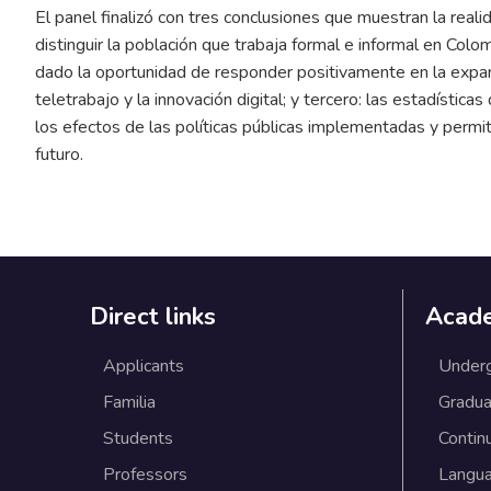
El panel finalizó con tres conclusiones que muestran la real
distinguir la población que trabaja formal e informal en Colo
dado la oportunidad de responder positivamente en la expan
teletrabajo y la innovación digital; y tercero: las estadístic
los efectos de las políticas públicas implementadas y permit
futuro.
Direct links
Acad
Applicants
Under
Familia
Gradua
Students
Contin
Professors
Langu