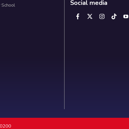
Social media
 School
7 0200