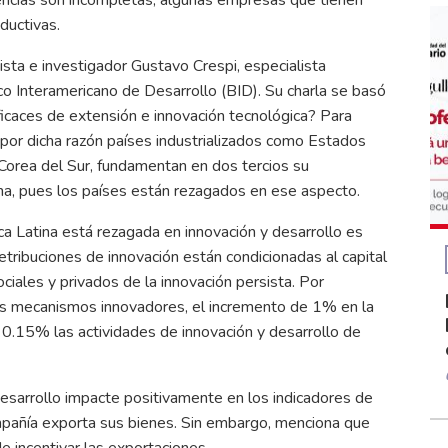
ductivas.
ista e investigador Gustavo Crespi, especialista
co Interamericano de Desarrollo (BID). Su charla se basó
icaces de extensión e innovación tecnológica? Para
 por dicha razón países industrializados como Estados
Corea del Sur, fundamentan en dos tercios su
na, pues los países están rezagados en ese aspecto.
a Latina está rezagada en innovación y desarrollo es
retribuciones de innovación están condicionadas al capital
ciales y privados de la innovación persista. Por
los mecanismos innovadores, el incremento de 1% en la
0.15% las actividades de innovación y desarrollo de
esarrollo impacte positivamente en los indicadores de
mpañía exporta sus bienes. Sin embargo, menciona que
e incentivar las exportaciones.