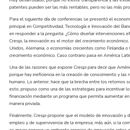
patentes pueden ser las más rentables, pero no las más pro
Para el siguiente día de conferencias se presentó el econom
principal en Competitividad, Tecnología e Innovación del Ban
en responder a la pregunta: ¿Cómo diseñar intervenciones ef
Crespi, la innovación es el motor del crecimiento económico,
Unidos, Alemania, o economías crecientes como Finlandia o 
crecimiento económico. Caso contrario pasa en América Lati
Una de las razones que expone Crespi para decir que Améric
porque hay ineficiencia en la creación de conocimiento y las 
humano. Lo anterior, hace que la brecha entre los retornos so
esto, propuso como una de las estrategias para incentivar 
financiación mediante un programa que permita aumentar en 
manera privada.
Finalmente, Crespi propone que el modelo de innovación y d
empleo y de supervivencia de la empresa, más aún, si la co
es mejor generar un ambiente propicio de innovación antes d