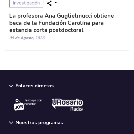
Investigación
La profesora Ana Guglielmucci obtiene
beca de la Fundación Carolina para
estancia corta postdoctoral
05 de Agosto, 2026
Enlaces directos
Trabaja con
nosotros.
Nuestros programas