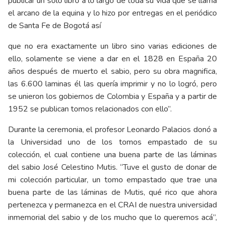
publicar un solo libro a lo largo de toda su vida que se llama
el arcano de la equina y lo hizo por entregas en el periódico
de Santa Fe de Bogotá así
que no era exactamente un libro sino varias ediciones de
ello, solamente se viene a dar en el 1828 en España 20
años después de muerto el sabio, pero su obra magnifica,
las 6.600 laminas él las quería imprimir y no lo logró, pero
se unieron los gobiernos de Colombia y España y a partir de
1952 se publican tomos relacionados con ello”.
Durante la ceremonia, el profesor Leonardo Palacios donó a
la Universidad uno de los tomos empastado de su
colección, el cual contiene una buena parte de las láminas
del sabio José Celestino Mutis. “Tuve el gusto de donar de
mi colección particular, un tomo empastado que trae una
buena parte de las láminas de Mutis, qué rico que ahora
pertenezca y permanezca en el CRAI de nuestra universidad
inmemorial del sabio y de los mucho que lo queremos acá”,