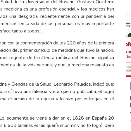
 Salud de la Universidad del Rosario, Gustavo Quintero:
la medicina es una profesión esencial y los médicos han
vida una desgracia, recientemente con la pandemia del
s médicos en la vida de las personas es muy importante
sface tanto a todos”.
ión con la conmemoración de los 220 años de la primera
ación del primer currículo de medicina que tuvo la nación,
imer regente de la cátedra médica del Rosario, significa
entos de la vida nacional y que la medicina rosarista es
ina y Ciencias de la Salud, Leonardo Palacios, indicó que:
ca sí tuvo una falencia y era que no publicaba, él logró
lama el arcano de la equina y lo hizo por entregas en el
ello, solamente se viene a dar en el 1828 en España 20
 6.600 laminas él las quería imprimir y no lo logró, pero