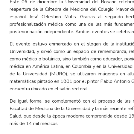
Este 06 de diciembre la Universidad del Rosario celeb
reapertura de la Cátedra de Medicina del Colegio Mayor d
español José Celestino Mutis. Gracias al segundo he
profesionalización médica como una de las más fundament
posterior nación independiente. Ambos eventos se celebraro
El evento estuvo enmarcado en el slogan de la institució
Universidad, y sirvió como un espacio de remembranza, re
como médico o botánico, sino también como educador, poni
médica en América Latina, en Colombia y en la Universidad 
de la Universidad (MURO), se utilizaron imágenes en al
matemáticas pintado en 1801 por el pintor Pablo Antonio G
encuentra ubicado en el salón rectoral.
De igual forma, se complementó con el proceso de las r
Facultad de Medicina de la Universidad y la más reciente ref
Salud, que desde la época moderna comprendida desde 1965
más de 14 mil médicos.