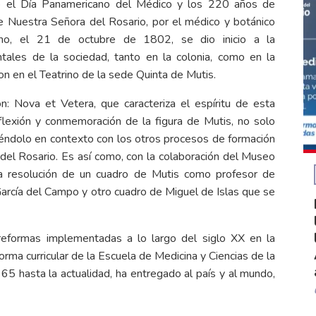
ró el Día Panamericano del Médico y los 220 años de
e Nuestra Señora del Rosario, por el médico y botánico
cho, el 21 de octubre de 1802, se dio inicio a la
ales de la sociedad, tanto en la colonia, como en la
n en el Teatrino de la sede Quinta de Mutis.
n: Nova et Vetera, que caracteriza el espíritu de esta
flexión y conmemoración de la figura de Mutis, no solo
éndolo en contexto con los otros procesos de formación
del Rosario. Es así como, con la colaboración del Museo
ta resolución de un cuadro de Mutis como profesor de
arcía del Campo y otro cuadro de Miguel de Islas que se
eformas implementadas a lo largo del siglo XX en la
orma curricular de la Escuela de Medicina y Ciencias de la
 hasta la actualidad, ha entregado al país y al mundo,