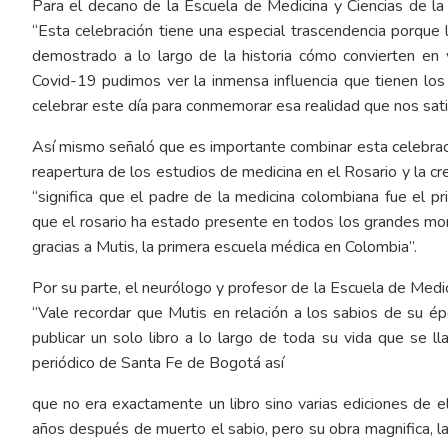
Para el decano de la Escuela de Medicina y Ciencias de la
“Esta celebración tiene una especial trascendencia porque 
demostrado a lo largo de la historia cómo convierten en 
Covid-19 pudimos ver la inmensa influencia que tienen lo
celebrar este día para conmemorar esa realidad que nos sati
Así mismo señaló que es importante combinar esta celebrac
reapertura de los estudios de medicina en el Rosario y la cre
“significa que el padre de la medicina colombiana fue el pr
que el rosario ha estado presente en todos los grandes mom
gracias a Mutis, la primera escuela médica en Colombia”.
Por su parte, el neurólogo y profesor de la Escuela de Medic
“Vale recordar que Mutis en relación a los sabios de su épo
publicar un solo libro a lo largo de toda su vida que se l
periódico de Santa Fe de Bogotá así
que no era exactamente un libro sino varias ediciones de 
años después de muerto el sabio, pero su obra magnifica, las