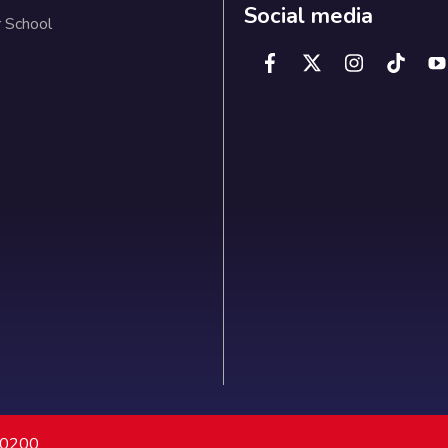
Social media
 School
7 0200