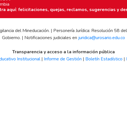
ombia
a aquí: felicitaciones, quejas, reclamos, sugerencias y de
 vigilancia del Mineducación. | Personería Jurídica: Resolución 58
Gobierno. | Notificaciones judiciales en
juridica@urosario.edu.co
Transparencia y acceso a la información pública
ucativo Institucional
|
Informe de Gestión
|
Boletín Estadístico
|