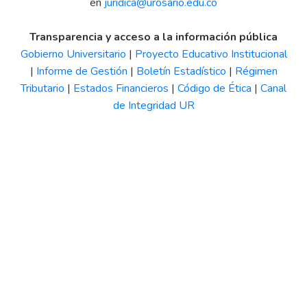
en
juridica@urosario.edu.co
Transparencia y acceso a la información pública
Gobierno Universitario
|
Proyecto Educativo Institucional
|
Informe de Gestión
|
Boletín Estadístico
|
Régimen
Tributario
|
Estados Financieros
|
Código de Ética
|
Canal
de Integridad UR