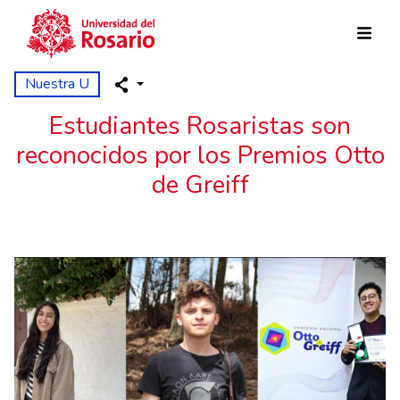
Pasar al contenido principal
Nuestra U
Estudiantes Rosaristas son
reconocidos por los Premios Otto
de Greiff