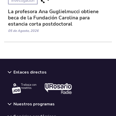
Investigación
La profesora Ana Guglielmucci obtiene
beca de la Fundación Carolina para
estancia corta postdoctoral
05 de Agosto, 2026
Enlaces directos
Trabaja con
nosotros.
Nuestros programas