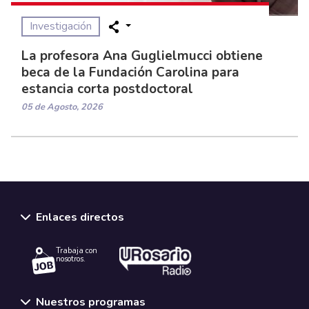
Investigación
La profesora Ana Guglielmucci obtiene
beca de la Fundación Carolina para
estancia corta postdoctoral
05 de Agosto, 2026
Enlaces directos
Trabaja con
nosotros.
Nuestros programas