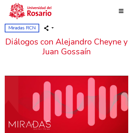
Pasar al contenido principal
Miradas RCN
Diálogos con Alejandro Cheyne y
Juan Gossaín