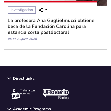
Investigación
La profesora Ana Guglielmucci obtiene
beca de la Fundación Carolina para
estancia corta postdoctoral
05 de August, 2026
Direct links
Trabaja con
nosotros.
Academic Programs