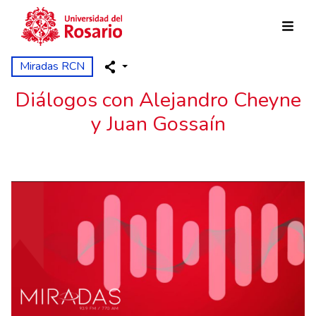
Skip to main content
Miradas RCN
Diálogos con Alejandro Cheyne
y Juan Gossaín