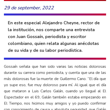
29 de september, 2022
En este especial Alejandro Cheyne, rector de
la institución, nos comparte una entrevista
con Juan Gossaín, periodista y escritor
colombiano, quien relata algunas anécdotas
de su vida y de su labor periodística.
Gossaín señala que han sido varias las noticias dolorosas
durante su carrera como periodista, y cuenta que una de las
más dolorosas fue la muerte de Guillermo Cano. “El día que
yo supe eso, fue muy doloroso para mí. Al igual que el día
que mataron a Luis Carlos Galán, cuando yo llegué al El
Espectador en el 69, Galán también estaba empezando en
El Tiempo, nos hicimos muy amigos y yo puedo confirmar
con conocimiento de causa y absoluta seguridad, que Galán