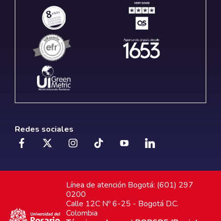
Redes sociales
Línea de atención Bogotá: (601) 297
0200
Calle 12C Nº 6-25 - Bogotá D.C.
Colombia