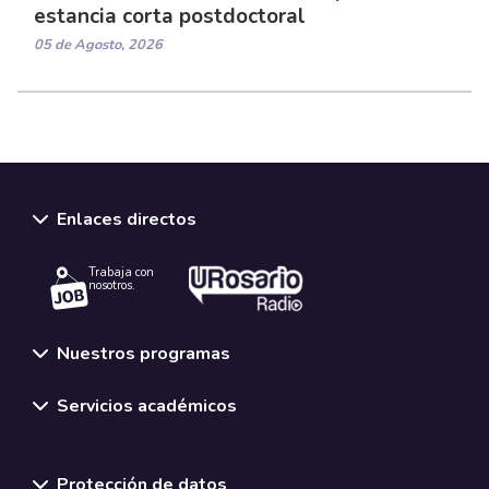
estancia corta postdoctoral
05 de Agosto, 2026
Enlaces directos
Trabaja con
nosotros.
Nuestros programas
Servicios académicos
Normativas y políticas institucionales
Protección de datos