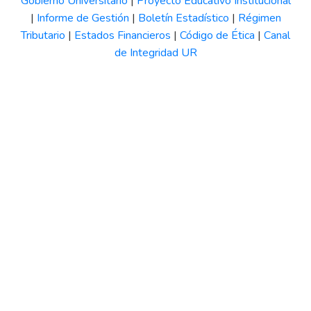
Gobierno Universitario
|
Proyecto Educativo Institucional
|
Informe de Gestión
|
Boletín Estadístico
|
Régimen
Tributario
|
Estados Financieros
|
Código de Ética
|
Canal
de Integridad UR