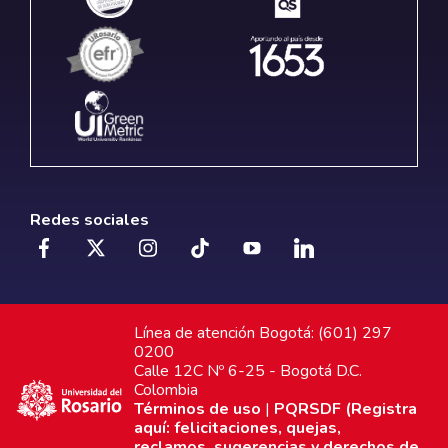
Redes sociales
Línea de atención Bogotá: (601) 297
0200
Calle 12C Nº 6-25 - Bogotá D.C.
Colombia
Términos de uso
|
PQRSDF (Registra
aquí: felicitaciones, quejas,
reclamos, sugerencias y derechos de