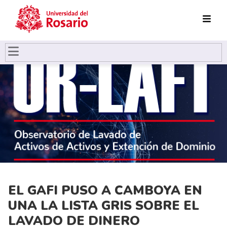
Pasar al contenido principal
EL GAFI PUSO A CAMBOYA EN
UNA LA LISTA GRIS SOBRE EL
LAVADO DE DINERO