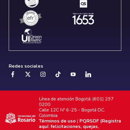
Redes sociales
Línea de atención Bogotá: (601) 297
0200
Calle 12C Nº 6-25 - Bogotá D.C.
Colombia
Términos de uso
|
PQRSDF (Registra
aquí: felicitaciones, quejas,