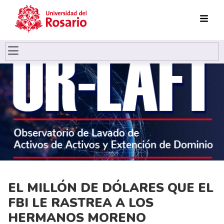
Pasar al contenido principal
EL MILLÓN DE DÓLARES QUE EL
FBI LE RASTREA A LOS
HERMANOS MORENO