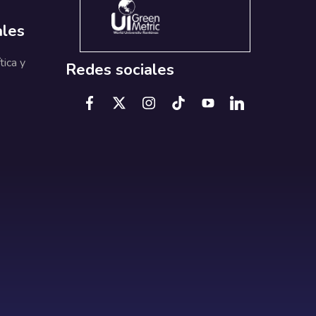
ales
tica y
Redes sociales