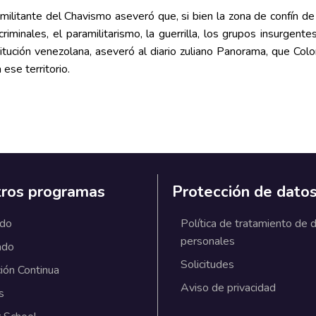
ilitante del Chavismo aseveró que, si bien la zona de confín de
minales, el paramilitarismo, la guerrilla, los grupos insurgent
titución venezolana, aseveró al diario zuliano Panorama, que C
ese territorio.
ros programas
Protección de dato
ado
Política de tratamiento de 
personales
ado
Solicitudes
ión Continua
Aviso de privacidad
s