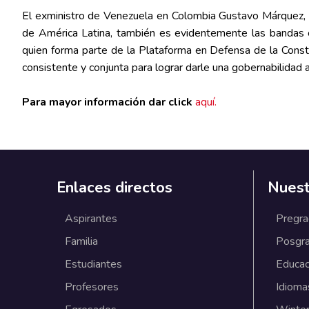
El exministro de Venezuela en Colombia Gustavo Márquez, m
de América Latina, también es evidentemente las bandas cri
quien forma parte de la Plataforma en Defensa de la Cons
consistente y conjunta para lograr darle una gobernabilidad a 
Para mayor información dar click
aquí.
Enlaces directos
Nuest
Aspirantes
Pregr
Familia
Posgr
Estudiantes
Educac
Profesores
Idioma