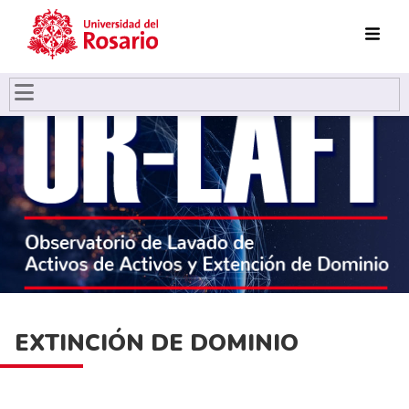
Pasar al contenido principal
EXTINCIÓN DE DOMINIO