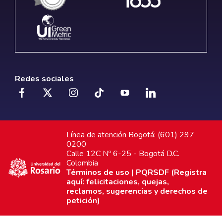
Redes sociales
Línea de atención Bogotá: (601) 297
0200
Calle 12C Nº 6-25 - Bogotá D.C.
Colombia
Términos de uso
|
PQRSDF (Registra
aquí: felicitaciones, quejas,
reclamos, sugerencias y derechos de
petición)