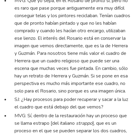
MVG: Que yo sepa, en el Rosario de pronto sí, pero no
es raro que pase porque antiguamente era muy difícil
conseguir telas y los pintores reciclaban. Tenían cuadros
que de pronto habían pintado y que no les habían
comprado y cuando les hacían otro encargo, utilizaban
ese lienzo. El interés del Rosario está en conservar la
imagen que vemos directamente, que es la de Herrera
y Guzmán. Para nosotros tiene más valor el cuadro de
Herrera que un cuadro religioso que puede ser una
escena que muchas veces fue pintada. En cambio, sólo
hay un retrato de Herrera y Guzmán. Si se pone en esa
perspectiva es mucho más importante ese cuadro, no
solo para el Rosario, sino porque es una imagen única.
SJ: ¿Hay procesos para poder recuperar y sacar a la luz
el cuadro que está debajo del que vemos?
MVG: Sí, dentro de la restauración hay un proceso que
se llama estrapo [del italiano
strappo
], que es un
proceso en el que se pueden separar los dos cuadros,