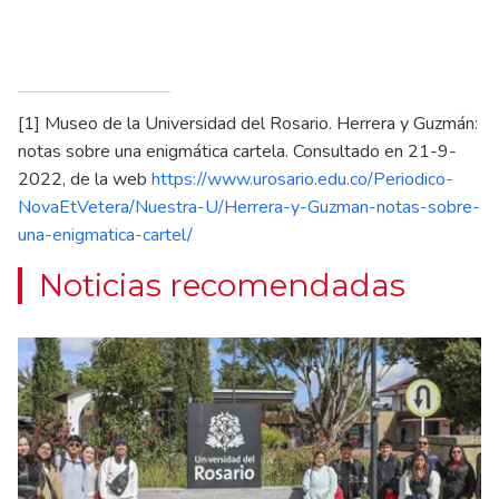
[1]
Museo de la Universidad del Rosario. Herrera y Guzmán:
notas sobre una enigmática cartela. Consultado en 21-9-
2022, de la web
https://www.urosario.edu.co/Periodico-
NovaEtVetera/Nuestra-U/Herrera-y-Guzman-notas-sobre-
una-enigmatica-cartel/
Noticias recomendadas