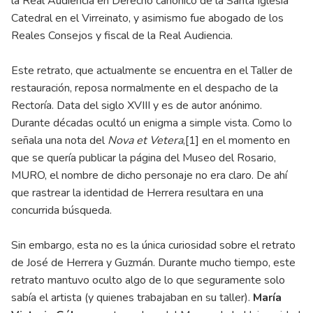
la Real Audiencia en Derecho canónico de la Santa Iglesia
Catedral en el Virreinato, y asimismo fue abogado de los
Reales Consejos y fiscal de la Real Audiencia.
Este retrato, que actualmente se encuentra en el Taller de
restauración, reposa normalmente en el despacho de la
Rectoría. Data del siglo XVIII y es de autor anónimo.
Durante décadas ocultó un enigma a simple vista. Como lo
señala una nota del
Nova et Vetera
,
[1]
en el momento en
que se quería publicar la página del Museo del Rosario,
MURO, el nombre de dicho personaje no era claro. De ahí
que rastrear la identidad de Herrera resultara en una
concurrida búsqueda.
Sin embargo, esta no es la única curiosidad sobre el retrato
de José de Herrera y Guzmán. Durante mucho tiempo, este
retrato mantuvo oculto algo de lo que seguramente solo
sabía el artista (y quienes trabajaban en su taller).
María