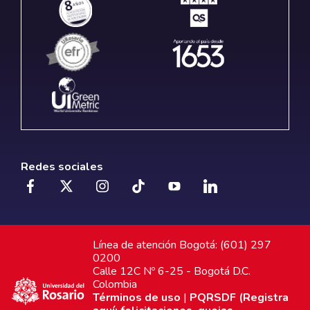
Redes sociales
Línea de atención Bogotá: (601) 297
0200
Calle 12C Nº 6-25 - Bogotá D.C.
Colombia
Términos de uso
|
PQRSDF (Registra