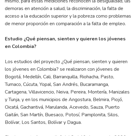
mismo, para estas mediciones reconocen la desigualdad, las
demoras en atención a salud, la discriminación, la falta de
acceso a la educación superior y la pobreza como problemas
de menor proporción en comparación a la falta de empleo.
Estudio ¿Qué piensan, sienten y quieren los jóvenes
en Colombia?
Los estudios del proyecto ¿Qué piensan, sienten y quieren
los jóvenes en Colombia? se realizaron con jóvenes de
Bogotá, Medellín, Cali, Barranquilla, Riohacha, Pasto,
Tumaco, Cúcuta, Yopal, San Andrés, Bucaramanga,
Cartagena, Villavicencio, Neiva, Pereira, Montería, Manizales
y Tunja, y en los municipios de Angostura, Belmira, Piojó,
Oicatá, Gachantivá, Marulanda, Acevedo, Sauza, Puerto
Gaitán, San Martín, Buesaco, Potosí, Pamplonita, Silos,
Bolívar, Los Santos, Bolívar y Dagua.