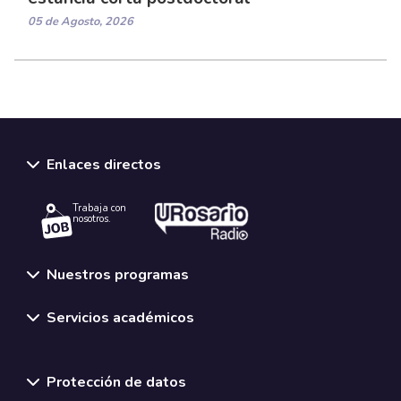
05 de Agosto, 2026
Enlaces directos
Trabaja con
nosotros.
Nuestros programas
Servicios académicos
Normativas y políticas institucionales
Protección de datos