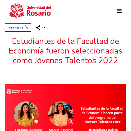
Pasar al contenido principal
Economía
Estudiantes de la Facultad de
Economía fueron seleccionadas
como Jóvenes Talentos 2022