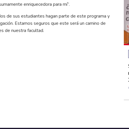
r sumamente enriquecedora para mí”.
dos de sus estudiantes hagan parte de este programa y
igación. Estamos seguros que este será un camino de
s de nuestra facultad.