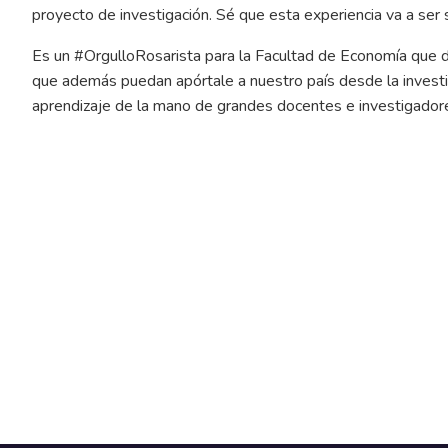
proyecto de investigación. Sé que esta experiencia va a se
Es un #OrgulloRosarista para la Facultad de Economía que 
que además puedan apórtale a nuestro país desde la invest
aprendizaje de la mano de grandes docentes e investigadore