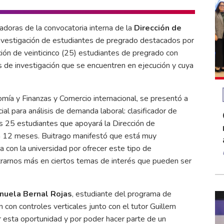
adoras de la convocatoria interna de la
Dirección de
 investigación de estudiantes de pregrado destacados por
ción de veinticinco (25) estudiantes de pregrado con
s de investigación que se encuentren en ejecución y cuya
mía y Finanzas y Comercio internacional, se presentó a
cial para análisis de demanda laboral: clasificador de
s 25 estudiantes que apoyará la Dirección de
a 12 meses. Buitrago manifestó que está muy
con la universidad por ofrecer este tipo de
trarnos más en ciertos temas de interés que pueden ser
nuela Bernal Rojas
, estudiante del programa de
 con controles verticales junto con el tutor Guillem
 esta oportunidad y por poder hacer parte de un