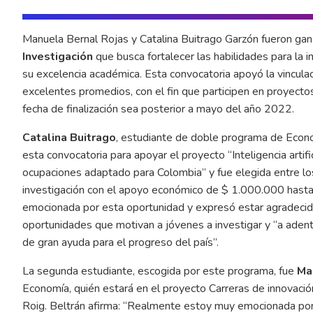
Manuela Bernal Rojas y Catalina Buitrago Garzón fueron gan
Investigación
que busca fortalecer las habilidades para la
su excelencia académica. Esta convocatoria apoyó la vincula
excelentes promedios, con el fin que participen en proyecto
fecha de finalización sea posterior a mayo del año 2022.
Catalina Buitrago
, estudiante de doble programa de Econo
esta convocatoria para apoyar el proyecto “Inteligencia artifi
ocupaciones adaptado para Colombia” y fue elegida entre lo
investigación con el apoyo económico de $ 1.000.000 hast
emocionada por esta oportunidad y expresó estar agradecida 
oportunidades que motivan a jóvenes a investigar y “a aden
de gran ayuda para el progreso del país”.
La segunda estudiante, escogida por este programa, fue
Ma
Economía, quién estará en el proyecto Carreras de innovación
Roig. Beltrán afirma: “Realmente estoy muy emocionada por