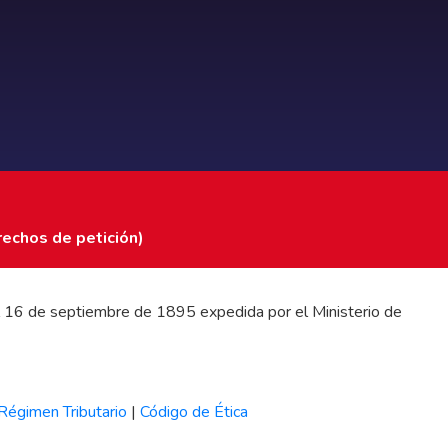
rechos de petición)
 del 16 de septiembre de 1895 expedida por el Ministerio de
Régimen Tributario
|
Código de Ética