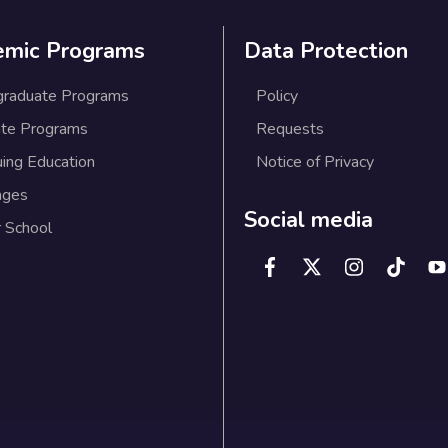
emic Programs
Data Protection
graduate Programs
Policy
te Programs
Requests
uing Education
Notice of Privacy
ages
Social media
 School