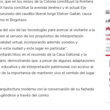
o, que en los inicios de la Colonia constituyó la frontera
X hasta constituir la avenida Jiménez y el actual Eje
esinato del caudillo liberal Jorge Eliécer Gaitán, causa
omo el Bogotazo.
 del uso de las tecnologías para acercar al visitante a la
nen al servicio de los propósitos de interpretación
ealidad virtual, incorporando además sonidos y
esta ciudad y este lugar en particular”.
arán hitos en el recorrido de la Casa Editorial y la
ario, demostrando que, a pesar de algunas adaptaciones
ad educativa y de interpretación patrimonial con acceso al
 de la importancia de mantener vivo el sentido del lugar
a arquitectura moderna con la conservación de su fachada
 Agéndese a través del correo