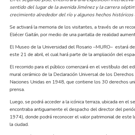
sentido del lugar de la avenida Jiménez y la carrera séptim
crecimiento alrededor del río y algunos hechos históricos
Se activará la memoria de los visitantes, a través de un recor
Eliécer Gaitán, por medio de una pantalla de realidad aumen
El Museo de la Universidad del Rosario –MURO– estará de pue
este 21 de abril, el cual hará parte de la ampliación del esp
El recorrido para el público comenzará en el vestíbulo del 
mural cerámico de la Declaración Universal de los Derecho
Naciones Unidas en 1948, que contiene los 30 derechos unive
prensa.
Luego, se podrá acceder a la icónica terraza, ubicada en el 
encontraba antiguamente el despacho del director del perió
1974), donde podrá reconocer el valor patrimonial de este l
la ciudad.