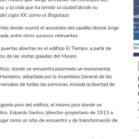
a, y la vida que ha tenido la ciudad desde su
 del siglo XX, como el Bogotazo.
rido donde ocurrió el asesinato del caudillo liberal Jorge
tada, entre otros sucesos relevantes.
rtas abiertas en el edificio El Tiempo, a partir de
acio de las visitas guiadas del Museo.
edificio, donde se encuentra plasmado un monumental
s Humanos, adoptada por la Asamblea General de las
rsales de todas las personas, incluida la libertad de
segundo piso del edificio, el mismo piso donde se
dico, Eduardo Santos (director-propietario de 1913 a
ugar como un sitio de encuentro y de transformación de