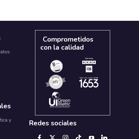
s
Comprometidos
con la calidad
datos
ales
tica y
Redes sociales