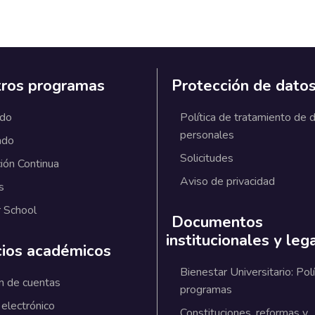
ros programas
Protección de dato
ado
Política de tratamiento de 
personales
ado
Solicitudes
ión Continua
Aviso de privacidad
s
 School
Documentos
institucionales y leg
cios académicos
Bienestar Universitario: Polí
n de cuentas
programas
 electrónico
Constituciones, reformas y