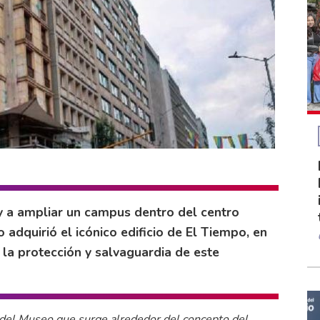
y a ampliar un campus dentro del centro
o adquirió el icónico edificio de El Tiempo, en
la protección y salvaguardia de este
a del Museo que surge alrededor del concepto del