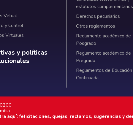
estatutos complementarios
 Virtual
Derechos pecuniarios
ro y Control
Otros reglamentos
os Virtuales
Reglamento académico de
Posgrado
ativas y políticas institucionales
ivas y políticas
Reglamento académico de
itucionales
Pregrado
Reglamentos de Educación
Continuada
7 0200
ombia
a aquí: felicitaciones, quejas, reclamos, sugerencias y de