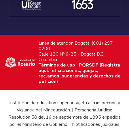
Línea de atención Bogotá: (601) 297
0200
Calle 12C Nº 6-25 - Bogotá D.C.
Colombia
Términos de uso
|
PQRSDF (Registra
aquí: felicitaciones, quejas,
reclamos, sugerencias y derechos de
petición)
Institución de education superior sujeta a la inspección y
vigilancia del Mineducación. | Personería Jurídica:
Resolución 58 del 16 de septiembre de 1895 expedida
por el Ministerio de Gobierno. | Notificaciones judiciales