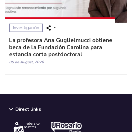
Investigación
La profesora Ana Guglielmucci obtiene
beca de la Fundación Carolina para
estancia corta postdoctoral
05 de August, 2026
Direct links
Trabaja con
nosotros.