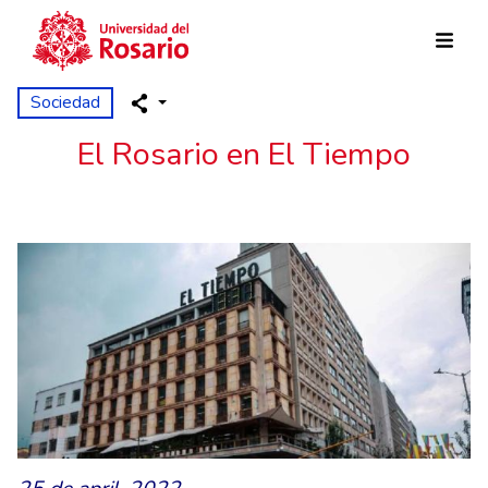
Skip to main content
Sociedad
El Rosario en El Tiempo