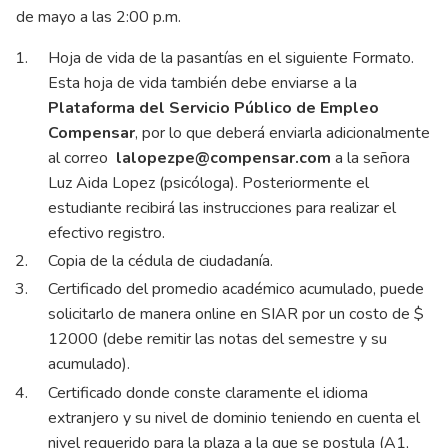
de mayo a las 2:00 p.m.
Hoja de vida de la pasantías en el siguiente
Formato
.
Esta hoja de vida también debe enviarse a la
Plataforma del Servicio Público de Empleo
Compensar
, por lo que deberá enviarla adicionalmente
al correo
lalopezpe@compensar.com
a la señora
Luz Aida Lopez (psicóloga). Posteriormente el
estudiante recibirá las instrucciones para realizar el
efectivo registro.
Copia de la cédula de ciudadanía.
Certificado del promedio académico acumulado, puede
solicitarlo de manera online en SIAR por un costo de $
12000 (debe remitir las notas del semestre y su
acumulado).
Certificado donde conste claramente el idioma
extranjero y su nivel de dominio teniendo en cuenta el
nivel requerido para la plaza a la que se postula (A1,