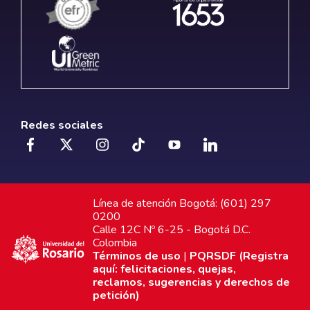
Redes sociales
Línea de atención Bogotá: (601) 297
0200
Calle 12C Nº 6-25 - Bogotá D.C.
Colombia
Términos de uso
|
PQRSDF (Registra
aquí: felicitaciones, quejas,
reclamos, sugerencias y derechos de
petición)