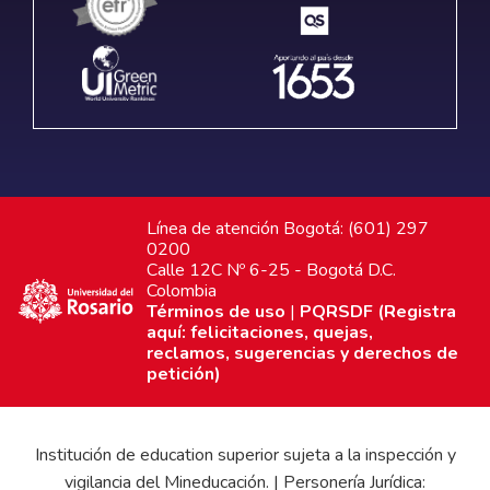
Línea de atención Bogotá: (601) 297
0200
Calle 12C Nº 6-25 - Bogotá D.C.
Colombia
Términos de uso
|
PQRSDF (Registra
aquí: felicitaciones, quejas,
reclamos, sugerencias y derechos de
petición)
Institución de education superior sujeta a la inspección y
vigilancia del Mineducación. | Personería Jurídica: