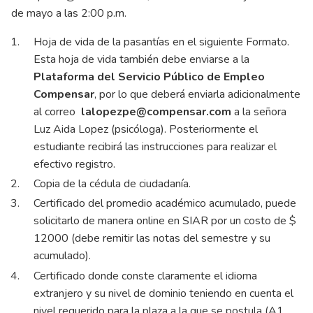
de mayo a las 2:00 p.m.
Hoja de vida de la pasantías en el siguiente
Formato
.
Esta hoja de vida también debe enviarse a la
Plataforma del Servicio Público de Empleo
Compensar
, por lo que deberá enviarla adicionalmente
al correo
lalopezpe@compensar.com
a la señora
Luz Aida Lopez (psicóloga). Posteriormente el
estudiante recibirá las instrucciones para realizar el
efectivo registro.
Copia de la cédula de ciudadanía.
Certificado del promedio académico acumulado, puede
solicitarlo de manera online en SIAR por un costo de $
12000 (debe remitir las notas del semestre y su
acumulado).
Certificado donde conste claramente el idioma
extranjero y su nivel de dominio teniendo en cuenta el
nivel requerido para la plaza a la que se postula (A1,