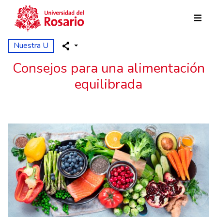
Pasar al contenido principal
Nuestra U
Consejos para una alimentación
equilibrada