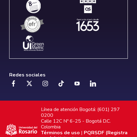
Redes sociales
Línea de atención Bogotá: (601) 297
0200
Calle 12C Nº 6-25 - Bogotá D.C.
Colombia
Términos de uso
|
PQRSDF (Registra