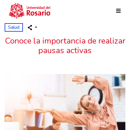
Pasar al contenido principal
Salud
Conoce la importancia de realizar
pausas activas