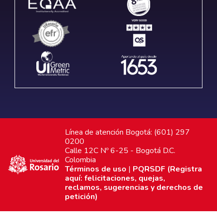
Línea de atención Bogotá: (601) 297
0200
Calle 12C Nº 6-25 - Bogotá D.C.
Colombia
Términos de uso
|
PQRSDF (Registra
aquí: felicitaciones, quejas,
reclamos, sugerencias y derechos de
petición)