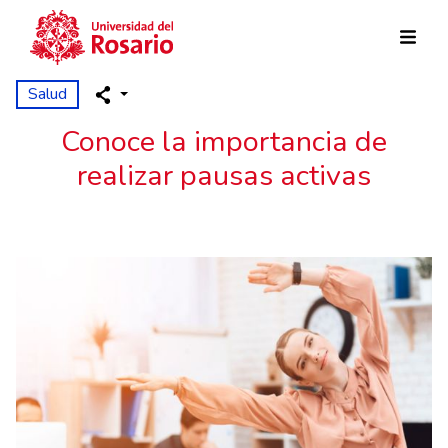
Skip to main content
Salud
Conoce la importancia de
realizar pausas activas