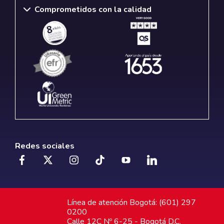
Comprometidos con la calidad
Redes sociales
Línea de atención Bogotá: (601) 297
0200
Calle 12C Nº 6-25 - Bogotá D.C.