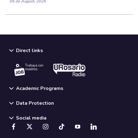
05 de August, 2026
Direct links
Trabaja con
nosotros.
Academic Programs
Data Protection
Social media