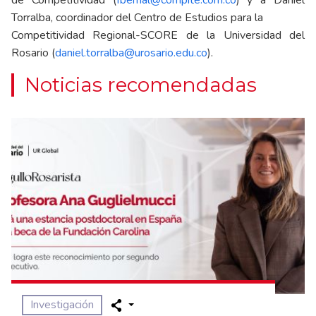
de Competitividad (
fbernal@compite.com.co
) y a Daniel
Torralba, coordinador del Centro de Estudios para la
Competitividad Regional-SCORE de la Universidad del
Rosario (
daniel.torralba@urosario.edu.co
).
Noticias recomendadas
Investigación