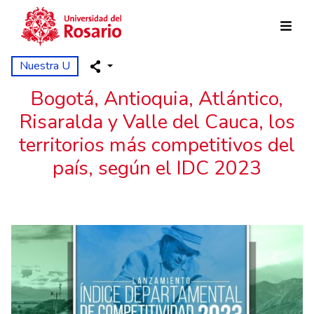
Pasar al contenido principal
Nuestra U
Bogotá, Antioquia, Atlántico,
Risaralda y Valle del Cauca, los
territorios más competitivos del
país, según el IDC 2023